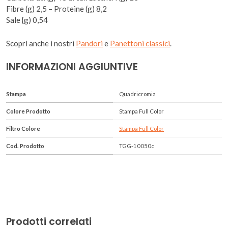
Fibre (g) 2,5 – Proteine (g) 8,2
Sale {g) 0,54
Scopri anche i nostri
Pandori
e
Panettoni classici
.
INFORMAZIONI AGGIUNTIVE
Stampa
Quadricromia
Colore Prodotto
Stampa Full Color
Filtro Colore
Stampa Full Color
Cod. Prodotto
TGG-10050c
Prodotti correlati