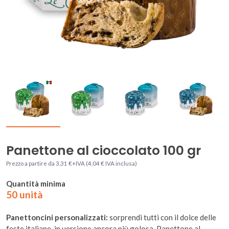
Panettone al cioccolato 100 gr
Prezzo a partire da 3,31 €+IVA (4,04 € IVA inclusa)
Quantità minima
50 unità
Panettoncini personalizzati:
sorprendi tutti con il dolce delle
feste italiane, in versione ancora più golosa. Panettone al