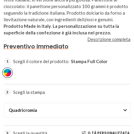
cioccolato: il panettone personalizzato 100 grammi è prodotto
seguendo la tradizione italiana. Prodotto dolciario da forno a
lievitazione naturale, con ingredienti deliziosi e genuini.
Prodotto Made in Italy
.
La personalizzazione su tutta la
superficie della confezione è già inclusa nel prezzo.
Descrizione completa
Preventivo Immediato
Scegli il colore del prodotto:
Stampa Full Color
1
Stampa
Full
Color
Scegli la stampa
2
Scegli la quantità
Q.TÀ PERSONALIZZATA
3