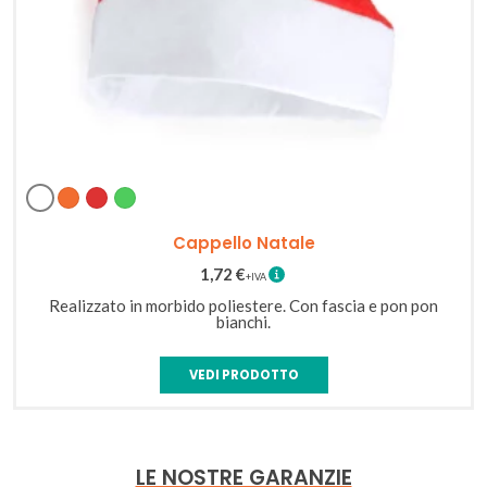
Bianco
Arancione
Rosso
Verde
Cappello Natale
1,72
€
Realizzato in morbido poliestere. Con fascia e pon pon
bianchi.
VEDI PRODOTTO
LE NOSTRE GARANZIE