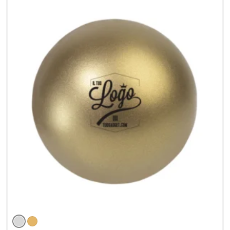
Argento
Oro