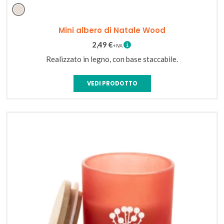
Naturale
Mini albero di Natale Wood
2,49
€
Realizzato in legno, con base staccabile.
VEDI PRODOTTO