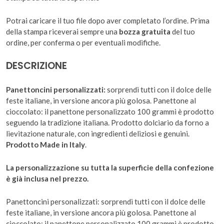
Potrai caricare il tuo file dopo aver completato l’ordine. Prima
della stampa riceverai sempre una
bozza gratuita
del tuo
ordine, per conferma o per eventuali modifiche.
DESCRIZIONE
Panettoncini personalizzati:
sorprendi tutti con il dolce delle
feste italiane, in versione ancora più golosa. Panettone al
cioccolato: il panettone personalizzato 100 grammi è prodotto
seguendo la tradizione italiana. Prodotto dolciario da forno a
lievitazione naturale, con ingredienti deliziosi e genuini.
Prodotto Made in Italy
.
La personalizzazione su tutta la superficie della confezione
è già inclusa nel prezzo.
Panettoncini personalizzati: sorprendi tutti con il dolce delle
feste italiane, in versione ancora più golosa. Panettone al
cioccolato: il panettone personalizzato 100 grammi è prodotto