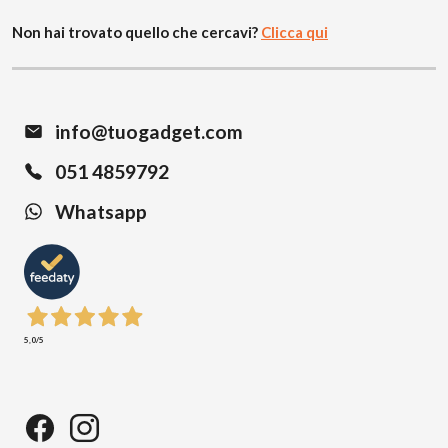
Non hai trovato quello che cercavi?
Clicca qui
info@tuogadget.com
051 4859792
Whatsapp
5,0
/5