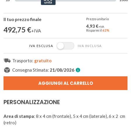
Inserisci
Q.TÀ
la
Il tuo prezzo finale
3
Prezzo unitario
CONSIGLIATE
4
quantità
4,93
€
12,66 €
492,75
€
Risparmi il
62%
IVA ESCLUSA
IVA INCLUSA
Trasporto:
gratuito
Consegna Stimata: 
21/08/2026
AGGIUNGI AL CARRELLO
PERSONALIZZAZIONE
Area di stampa
: 8 x 4 cm (frontale), 5 x 4 cm (laterale), 6 x 2 cm
(retro)