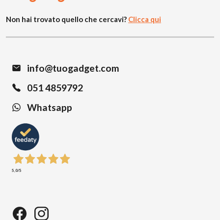
Non hai trovato quello che cercavi?
Clicca qui
info@tuogadget.com
051 4859792
Whatsapp
5,0
/5