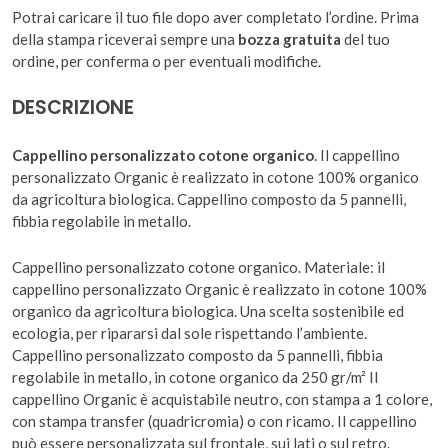
Potrai caricare il tuo file dopo aver completato l’ordine. Prima
della stampa riceverai sempre una
bozza gratuita
del tuo
ordine, per conferma o per eventuali modifiche.
DESCRIZIONE
Cappellino personalizzato cotone organico
. Il cappellino
personalizzato Organic è realizzato in cotone 100% organico
da agricoltura biologica. Cappellino composto da 5 pannelli,
fibbia regolabile in metallo.
Cappellino personalizzato cotone organico. Materiale: il
cappellino personalizzato Organic è realizzato in cotone 100%
organico da agricoltura biologica. Una scelta sostenibile ed
ecologia, per ripararsi dal sole rispettando l’ambiente.
Cappellino personalizzato composto da 5 pannelli, fibbia
regolabile in metallo, in cotone organico da 250 gr/m² Il
cappellino Organic è acquistabile neutro, con stampa a 1 colore,
con stampa transfer (quadricromia) o con ricamo. Il cappellino
può essere personalizzata sul frontale, sui lati o sul retro.