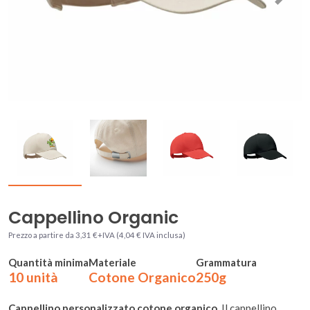
Cappellino Organic
Prezzo a partire da 3,31 €+IVA (4,04 € IVA inclusa)
Quantità minima
Materiale
Grammatura
10 unità
Cotone Organico
250g
Cappellino personalizzato cotone organico
. Il cappellino