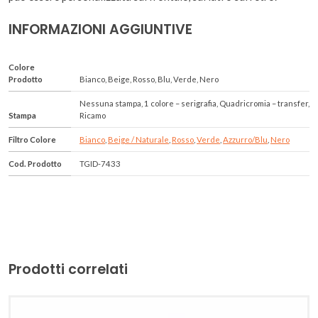
INFORMAZIONI AGGIUNTIVE
Colore
Prodotto
Bianco, Beige, Rosso, Blu, Verde, Nero
Nessuna stampa, 1 colore – serigrafia, Quadricromia – transfer,
Stampa
Ricamo
Filtro Colore
Bianco
,
Beige / Naturale
,
Rosso
,
Verde
,
Azzurro/Blu
,
Nero
Cod. Prodotto
TGID-7433
Prodotti correlati