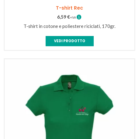
Navy
T-shirt Rec
6,59
€
T-shirt in cotone e poliestere riciclati, 170gr.
VEDI PRODOTTO